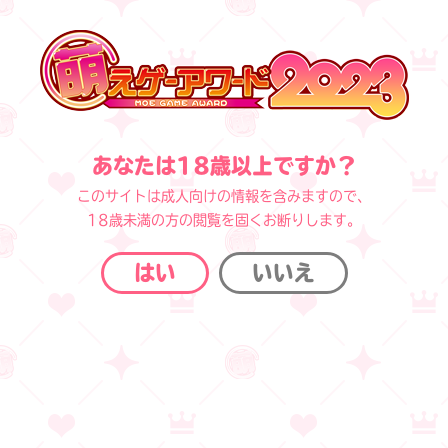
ホーム
セール/キャンペーン
,
ニュース
わるきゅ～れ20周年記念キャンペーン！
まとめ買いや最大50％OFFなどオトクなセール開催中！ フォロー＆リポストキャンペーン
も!!
あなたは18歳以上ですか？
2024.06.28
セール/キャンペーン
,
ニュース
このサイトは成人向けの情報を含みますので、
18歳未満の方の閲覧を固くお断りします。
わるきゅ～れ20周年記念キャンペーン！ ま
とめ買いや最大50％OFFなどオトクなセー
はい
いいえ
ル開催中！ フォロー＆リポストキャンペー
ンも!!