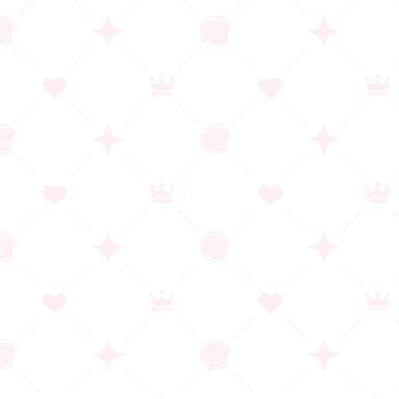
詳しくは以下URLをご覧ください。
https://moe-gameaward.com/prize/2025/
一覧に戻る