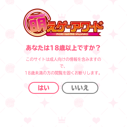
あなたは18歳以上ですか？
このサイトは成人向けの情報を含みますの
で、
18歳未満の方の閲覧を固くお断りします。
はい
いいえ