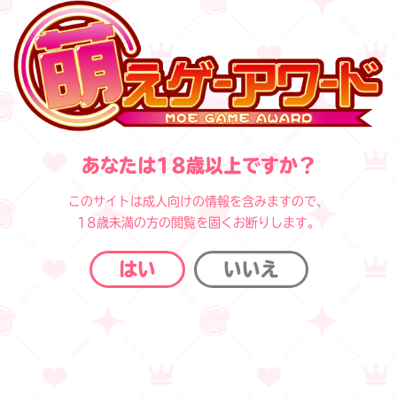
あなたは18歳以上ですか？
過去の年度受賞作品
このサイトは成人向けの情報を含みますので、
18歳未満の方の閲覧を固くお断りします。
はい
いいえ